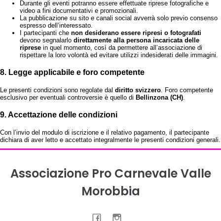
Durante gli eventi potranno essere effettuate riprese fotografiche e
video a fini documentativi e promozionali.
La pubblicazione su sito e canali social avverrà solo previo consenso
espresso dell’interessato.
I partecipanti che
non desiderano essere ripresi o fotografati
devono segnalarlo
direttamente alla persona incaricata delle
riprese
in quel momento, così da permettere all’associazione di
rispettare la loro volontà ed evitare utilizzi indesiderati delle immagini.
8. Legge applicabile e foro competente
Le presenti condizioni sono regolate dal
diritto svizzero
. Foro competente
esclusivo per eventuali controversie è quello di
Bellinzona (CH)
.
9. Accettazione delle condizioni
Con l’invio del modulo di iscrizione e il relativo pagamento, il partecipante
dichiara di aver letto e accettato integralmente le presenti condizioni generali.
Associazione Pro Carnevale Valle
Morobbia