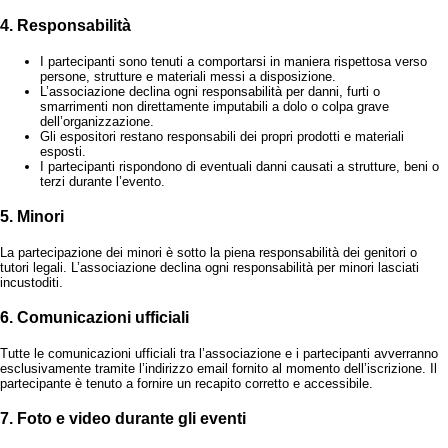
4. Responsabilità
I partecipanti sono tenuti a comportarsi in maniera rispettosa verso
persone, strutture e materiali messi a disposizione.
L’associazione declina ogni responsabilità per danni, furti o
smarrimenti non direttamente imputabili a dolo o colpa grave
dell’organizzazione.
Gli espositori restano responsabili dei propri prodotti e materiali
esposti.
I partecipanti rispondono di eventuali danni causati a strutture, beni o
terzi durante l’evento.
5. Minori
La partecipazione dei minori è sotto la piena responsabilità dei genitori o
tutori legali. L’associazione declina ogni responsabilità per minori lasciati
incustoditi.
6. Comunicazioni ufficiali
Tutte le comunicazioni ufficiali tra l’associazione e i partecipanti avverranno
esclusivamente tramite l’indirizzo email fornito al momento dell’iscrizione. Il
partecipante è tenuto a fornire un recapito corretto e accessibile.
7. Foto e video durante gli eventi