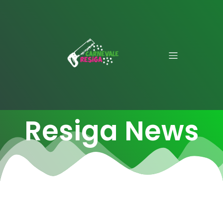
Resiga News