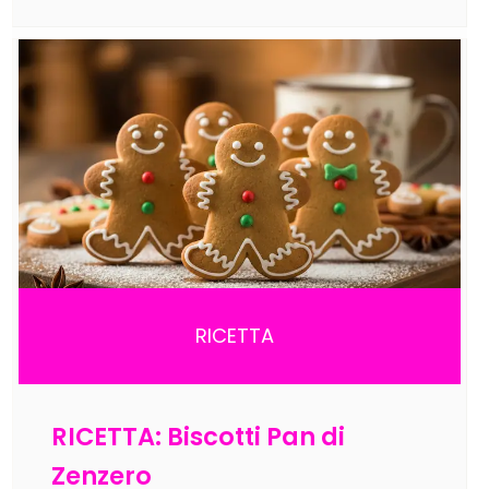
RICETTA
RICETTA: Biscotti Pan di
Zenzero