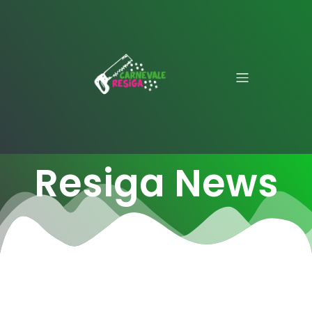
Resiga News