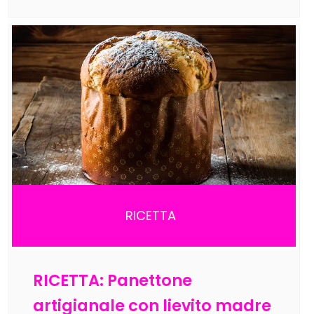
RICETTA
RICETTA: Panettone
artigianale con lievito madre