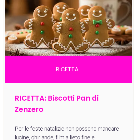
RICETTA
RICETTA: Biscotti Pan di
Zenzero
Per le feste natalizie non possono mancare
lucine, ghirlande, film a lieto fine e