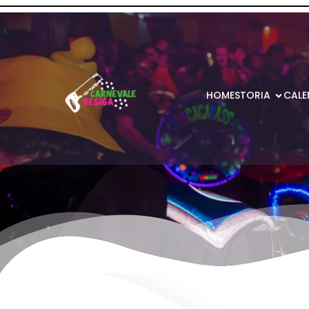
HOME
STORIA
CALE