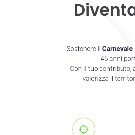
Divent
Sostenere il
Carnevale
45 anni port
Con il tuo contributo, 
valorizza il territ