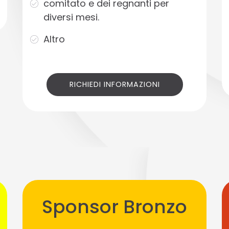
comitato e dei regnanti per
diversi mesi.
Altro
RICHIEDI INFORMAZIONI
Sponsor Bronzo