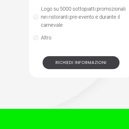
Logo su 5000 sottopiatti promozionali
nei ristoranti pre-evento e durante il
carnevale
Altro
RICHIEDI INFORMAZIONI