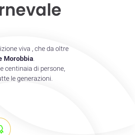
rnevale
izione viva , che da oltre
e Morobbia
.
ge centinaia di persone,
utte le generazioni.