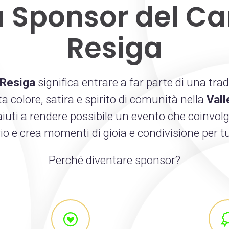
a Sponsor del Ca
Resiga
 Resiga
significa entrare a far parte di una trad
a colore, satira e spirito di comunità nella
Vall
aiuti a rendere possibile un evento che coinvol
orio e crea momenti di gioia e condivisione per t
Perché diventare sponsor?