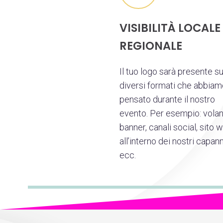
VISIBILITÀ LOCALE
REGIONALE
Il tuo logo sarà presente s
diversi formati che abbiam
pensato durante il nostro
evento. Per esempio: volant
banner, canali social, sito 
all’interno dei nostri capann
ecc.