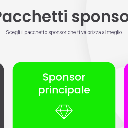
Pacchetti sponso
Scegli il pacchetto sponsor che ti valorizza al meglio
Sponsor
principale