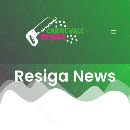
Resiga News